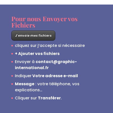
Pour nous Envoyer vos
Fichiers
J’envoie mes fichiers
cliquez sur j’accepte si nécessaire
+ Ajouter vos fichiers
Envoyer à
contact@graphic-
international.fr
Indiquer
Votre adresse e-mail
Message
: votre téléphone, vos
explications…
Cliquer sur
Transférer
.