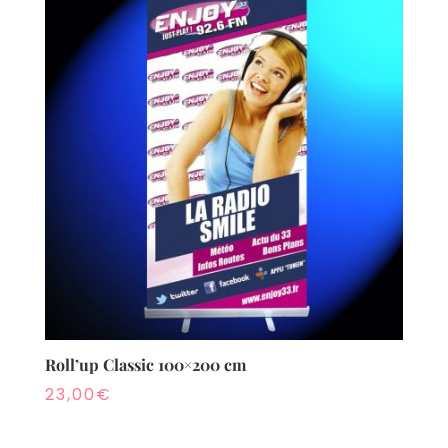
Roll’up Classic 100×200 cm
23,00
€