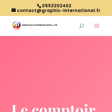
0553202402
contact@graphic-international.fr
Le comptoir