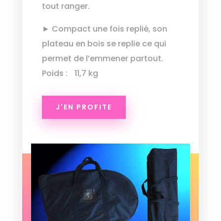
tout ranger.
► Compact une fois replié, son
plateau en bois se replie ce qui
permet de l’emmener partout.
Poids : 11,7 kg
J'EN PROFITE