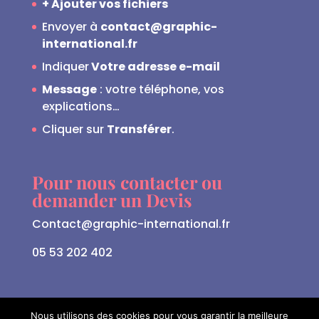
+ Ajouter vos fichiers
Envoyer à
contact@graphic-
international.fr
Indiquer
Votre adresse e-mail
Message
: votre téléphone, vos
explications…
Cliquer sur
Transférer
.
Pour nous contacter ou
demander un Devis
Contact@graphic-international.fr
05 53 202 402
Nous utilisons des cookies pour vous garantir la meilleure