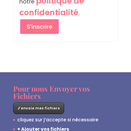
politique de
notre
confidentialité
.
S’inscrire
Pour nous Envoyer vos
Fichiers
J’envoie mes fichiers
cliquez sur j’accepte si nécessaire
+ Ajouter vos fichiers