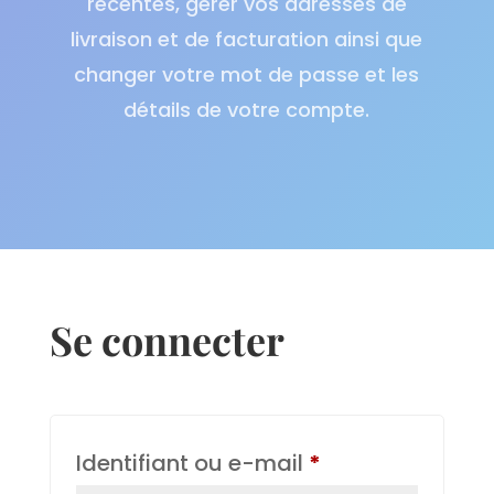
récentes, gérer vos adresses de
livraison et de facturation ainsi que
changer votre mot de passe et les
détails de votre compte.
Se connecter
Obligatoire
Identifiant ou e-mail
*