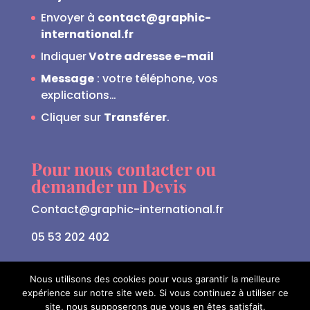
Envoyer à
contact@graphic-
international.fr
Indiquer
Votre adresse e-mail
Message
: votre téléphone, vos
explications…
Cliquer sur
Transférer
.
Pour nous contacter ou
demander un Devis
Contact@graphic-international.fr
05 53 202 402
Nous utilisons des cookies pour vous garantir la meilleure
expérience sur notre site web. Si vous continuez à utiliser ce
site, nous supposerons que vous en êtes satisfait.