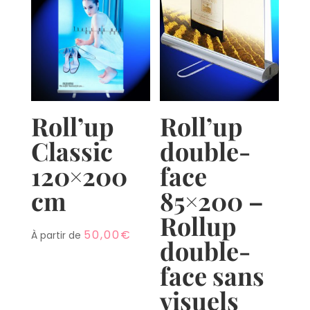
0
0
Shares
Shares
Roll’up
Roll’up
Classic
double-
120×200
face
cm
85×200 –
Rollup
50,00
€
À partir de
double-
face sans
visuels