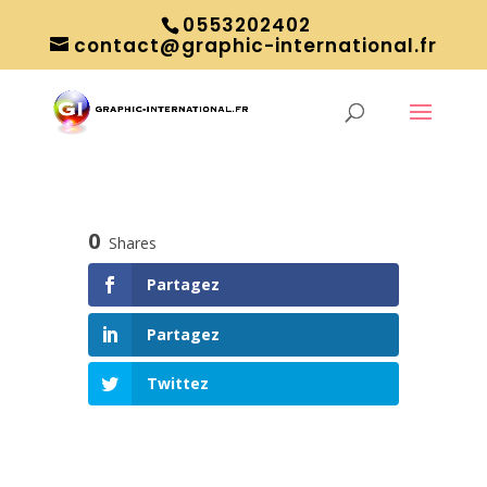
0553202402
contact@graphic-international.fr
0
Shares
Partagez
Partagez
Twittez