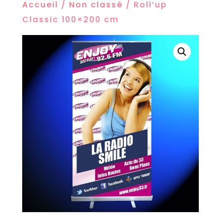
Accueil
/
Non classé
/ Roll’up
Classic 100×200 cm
0
0
Shares