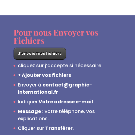
Pour nous Envoyer vos
Fichiers
J’envoie mes fichiers
cliquez sur j’accepte si nécessaire
+ Ajouter vos fichiers
Envoyer à
contact@graphic-
international.fr
Indiquer
Votre adresse e-mail
Message
: votre téléphone, vos
explications…
Cliquer sur
Transférer
.