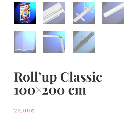
Roll’up Classic
100×200 cm
23,00
€