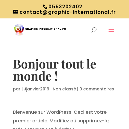
0553202402
contact@graphic-international.fr
Bonjour tout le
monde !
par
|
Jjanvier2019
|
Non classé
|
0 commentaires
Bienvenue sur WordPress. Ceci est votre
premier article. Modifiez où supprimez-le,