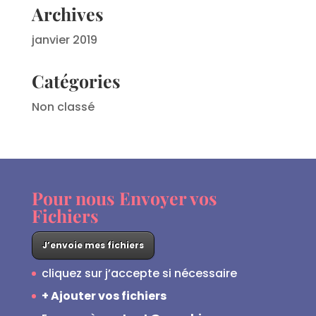
Archives
janvier 2019
Catégories
Non classé
Pour nous Envoyer vos
Fichiers
J’envoie mes fichiers
cliquez sur j’accepte si nécessaire
+ Ajouter vos fichiers