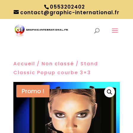
0553202402
contact@graphic-international.fr
Accueil
/
Non classé
/ Stand
Classic Popup courbe 3×3
Promo !