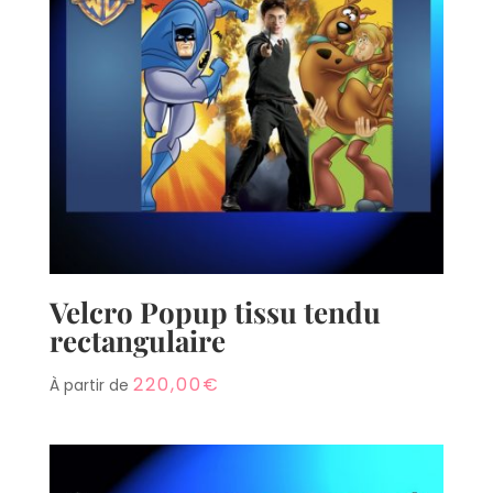
Velcro Popup tissu tendu
rectangulaire
220,00
€
À partir de