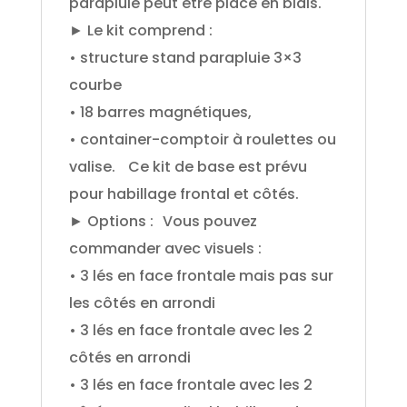
parapluie peut être placé en biais.
► Le kit comprend :
• structure stand parapluie 3×3
courbe
• 18 barres magnétiques,
• container-comptoir à roulettes ou
valise. Ce kit de base est prévu
pour habillage frontal et côtés.
► Options : Vous pouvez
commander avec visuels :
• 3 lés en face frontale mais pas sur
les côtés en arrondi
• 3 lés en face frontale avec les 2
côtés en arrondi
• 3 lés en face frontale avec les 2