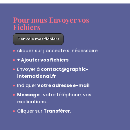
Pour nous Envoyer vos
Fichiers
J’envoie mes fichiers
cliquez sur j’accepte si nécessaire
+ Ajouter vos fichiers
Envoyer à
contact@graphic-
international.fr
Indiquer
Votre adresse e-mail
Message
: votre téléphone, vos
explications…
Cliquer sur
Transférer
.