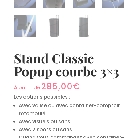
Stand Classic
Popup courbe 3×3
285,00
€
À partir de
Les options possibles :
Avec valise ou avec container-comptoir
rotomoulé
Avec visuels ou sans
Avec 2 spots ou sans
Quand vous commandez avec container-