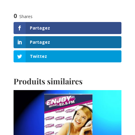
0
Shares
Partagez
Partagez
Twittez
Produits similaires