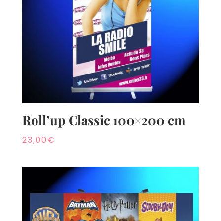
Roll’up Classic 100×200 cm
23,00
€