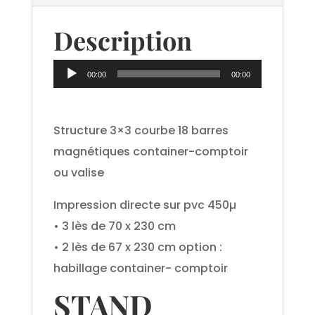
Description
Lecteur
00:00
00:00
audio
Structure 3×3 courbe 18 barres
magnétiques container-comptoir
ou valise
Impression directe sur pvc 450µ
• 3 lès de 70 x 230 cm
• 2 lès de 67 x 230 cm option :
habillage container- comptoir
STAND