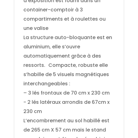
d’exposition est fourni dans un
container-comptoir à 3
compartiments et à roulettes ou
une valise
La structure auto-bloquante est en
aluminium, elle s’ouvre
automatiquement grâce à des
ressorts. Compacte, robuste elle
s’habille de 5 visuels magnétiques
interchangeables :
– 3 lés frontaux de 70 cm x 230 cm
- 2 lés latéraux arrondis de 67cm x
230 cm
L’encombrement au sol habillé est
de 265 cm X 57 cm mais le stand