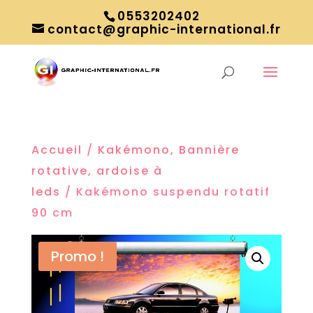
0553202402
contact@graphic-international.fr
Accueil
/
Kakémono, Bannière
rotative, ardoise à
leds
/ Kakémono suspendu rotatif
90 cm
Promo !