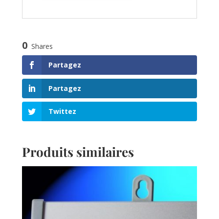
0
Shares
Partagez
Partagez
Twittez
Produits similaires