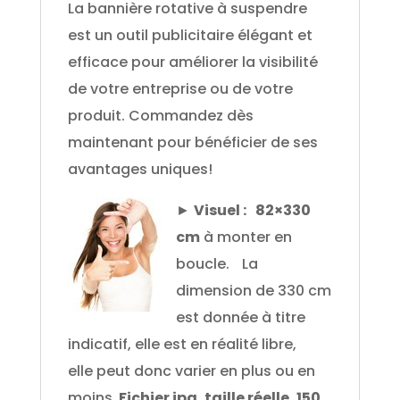
La bannière rotative à suspendre
est un outil publicitaire élégant et
efficace pour améliorer la visibilité
de votre entreprise ou de votre
produit. Commandez dès
maintenant pour bénéficier de ses
avantages uniques!
►
Visuel : 82×330
0
Shares
cm
à monter en
boucle. La
dimension de 330 cm
est donnée à titre
indicatif, elle est en réalité libre,
elle peut donc varier en plus ou en
moins.
Fichier jpg, taille réelle, 150