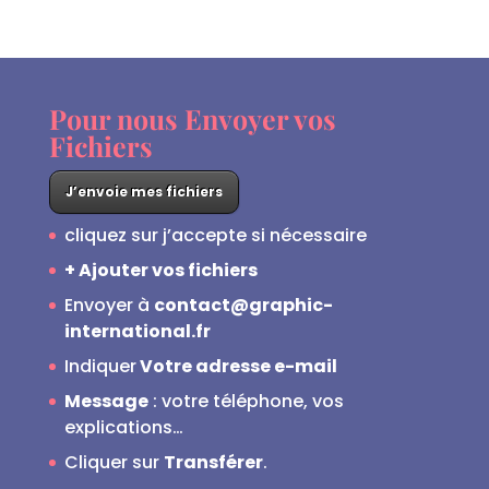
prix
prix
initial
actuel
était :
est :
90,00€.
20,00€.
Pour nous Envoyer vos
Fichiers
J’envoie mes fichiers
cliquez sur j’accepte si nécessaire
+ Ajouter vos fichiers
Envoyer à
contact@graphic-
international.fr
Indiquer
Votre adresse e-mail
Message
: votre téléphone, vos
explications…
Cliquer sur
Transférer
.