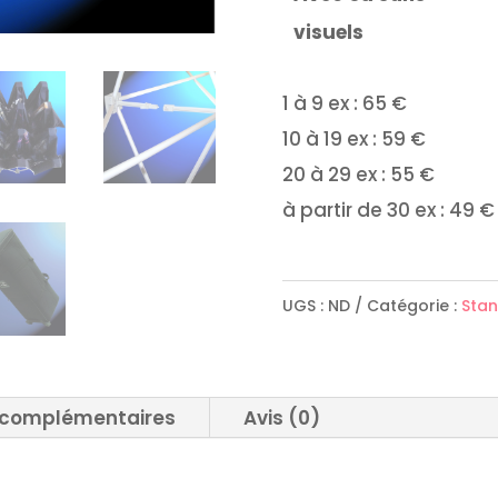
visuels
1 à 9 ex : 65 €
10 à 19 ex : 59 €
20 à 29 ex : 55 €
à partir de 30 ex : 49 €
UGS :
ND
Catégorie :
Stan
 complémentaires
Avis (0)