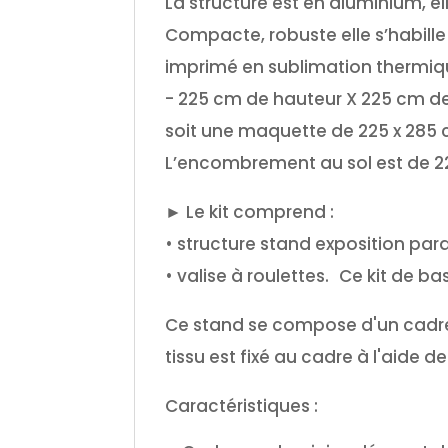
La structure est en aluminium, e
Compacte, robuste elle s’habille 
imprimé en sublimation thermique
- 225 cm de hauteur X 225 cm d
soit une maquette de 225 x 285 
L’encombrement au sol est de 2
► Le kit comprend :
• structure stand exposition para
• valise à roulettes. Ce kit de b
Ce stand se compose d'un cadre 
tissu est fixé au cadre à l'aide
Caractéristiques :