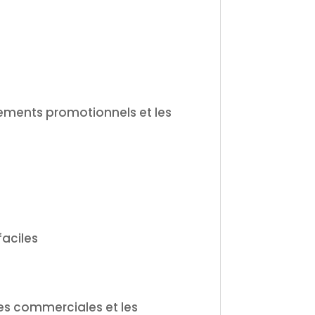
énements promotionnels et les
faciles
ires commerciales et les