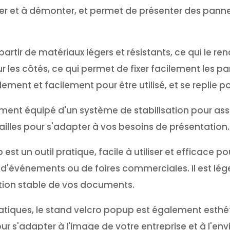
aller et à démonter, et permet de présenter des pann
artir de matériaux légers et résistants, ce qui le ren
sur les côtés, ce qui permet de fixer facilement les p
dement et facilement pour être utilisé, et se replie 
ent équipé d'un système de stabilisation pour assur
tailles pour s'adapter à vos besoins de présentation.
est un outil pratique, facile à utiliser et efficace
s d'événements ou de foires commerciales. Il est léger
tion stable de vos documents.
ratiques, le stand velcro popup est également esthét
our s'adapter à l'image de votre entreprise et à l'e