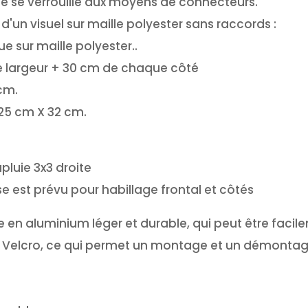
lle se verrouille aux moyens de connecteurs.
d'un visuel sur maille polyester sans raccords :
 sur maille polyester..
e largeur + 30 cm de chaque côté
cm.
25 cm X 32 cm.
pluie 3x3 droite
ase est prévu pour habillage frontal et côtés
en aluminium léger et durable, qui peut être faci
 de Velcro, ce qui permet un montage et un démontage