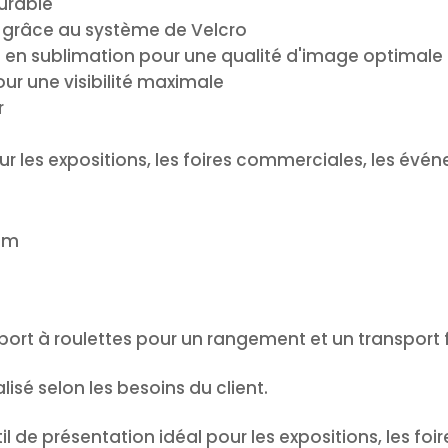
urable
 grâce au système de Velcro
n en sublimation pour une qualité d'image optimale
ur une visibilité maximale
r
pour les expositions, les foires commerciales, les év
 cm
sport à roulettes pour un rangement et un transport 
lisé selon les besoins du client.
l de présentation idéal pour les expositions, les fo