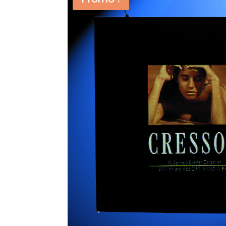
Partagez
Partagez
0
0