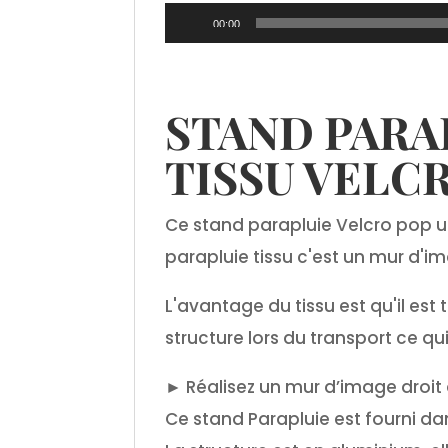
Lecteur
00:00
audio
STAND PARA
TISSU VELCR
Ce stand parapluie Velcro pop up
parapluie tissu c'est un mur d'i
L'avantage du tissu est qu'il est 
structure lors du transport ce q
► Réalisez un mur d’image droit
Ce stand Parapluie est fourni dan