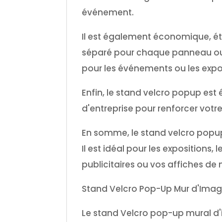
événement.
Il est également économique, é
séparé pour chaque panneau ou a
pour les événements ou les expo
Enfin, le stand velcro popup est
d'entreprise pour renforcer vot
En somme, le stand velcro popup 
Il est idéal pour les exposition
publicitaires ou vos affiches de
Stand Velcro Pop-Up Mur d'Image
Le stand Velcro pop-up mural d'im