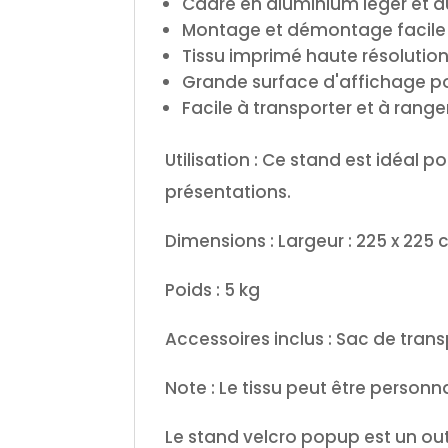
Cadre en aluminium léger et d
Montage et démontage facile
Tissu imprimé haute résolutio
Grande surface d'affichage po
Facile à transporter et à range
Utilisation : Ce stand est idéal 
présentations.
Dimensions : Largeur : 225 x 225
Poids : 5 kg
Accessoires inclus : Sac de tran
Note : Le tissu peut être personna
Le stand velcro popup est un outi