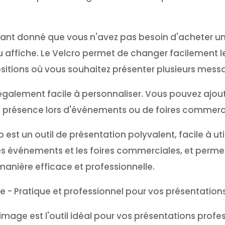
tant donné que vous n'avez pas besoin d'acheter u
ffiche. Le Velcro permet de changer facilement le
sitions où vous souhaitez présenter plusieurs messa
 également facile à personnaliser. Vous pouvez ajou
re présence lors d'événements ou de foires commerc
est un outil de présentation polyvalent, facile à ut
s, les événements et les foires commerciales, et per
 manière efficace et professionnelle.
 - Pratique et professionnel pour vos présentation
age est l'outil idéal pour vos présentations professio