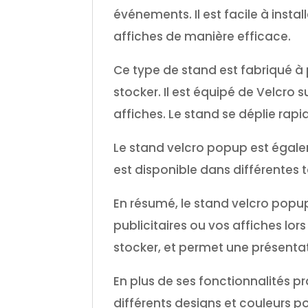
événements. Il est facile à inst
affiches de manière efficace.
Ce type de stand est fabriqué à p
stocker. Il est équipé de Velcro 
affiches. Le stand se déplie rapi
Le stand velcro popup est égalem
est disponible dans différentes 
En résumé, le stand velcro popup 
publicitaires ou vos affiches lor
stocker, et permet une présenta
En plus de ses fonctionnalités p
différents designs et couleurs p