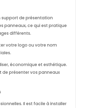
n support de présentation
s panneaux, ce qui est pratique
ges différents.
ter votre logo ou votre nom
iales.
iliser, économique et esthétique.
met de présenter vos panneaux
s
nnelles. Il est facile à installer