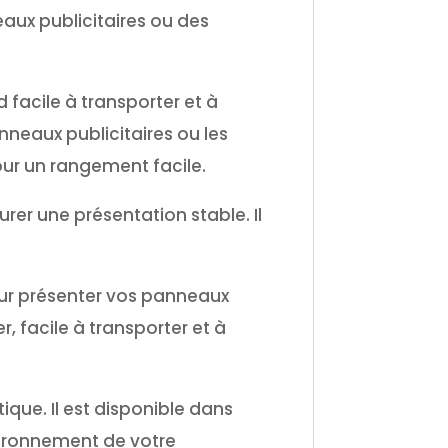
eaux publicitaires ou des
d facile à transporter et à
anneaux publicitaires ou les
pour un rangement facile.
er une présentation stable. Il
 pour présenter vos panneaux
, facile à transporter et à
ique. Il est disponible dans
nvironnement de votre