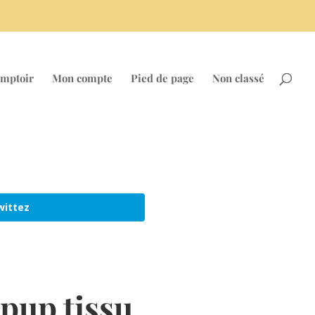
mptoir
Mon compte
Pied de page
Non classé
wittez
pup tissu
2
Shares